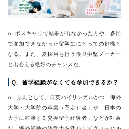
A. ボスキャリで結果が出なかった方や、多忙
で参加できなかった留学生にとっての好機と
なる。また、夏採用を行う優良中堅メーカー
と出会える絶好のチャンスだ。
Q．留学経験がなくても参加できるか？
A．原則として、日英バイリンガルかつ「海外
大学・大学院の卒業（予定）者」や「日本の
大学に在籍する交換留学経験者」などが対象
だ。海外経験や語学力を活かしてグローバル