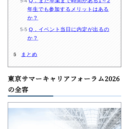
Q．まだ卒業まで時間がある1～2
年生でも参加するメリットはある
か？
Q．イベント当日に内定が出るの
か？
まとめ
東京サマーキャリアフォーラム2026
の全容