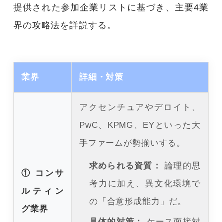
提供された参加企業リストに基づき、主要4業
界の攻略法を詳説する。
業界
詳細・対策
アクセンチュアやデロイト、
PwC、KPMG、EYといった大
手ファームが勢揃いする。
求められる資質：
論理的思
① コンサ
考力に加え、異文化環境で
ルティン
の「合意形成能力」だ。
グ業界
具体的対策：
ケース面接対