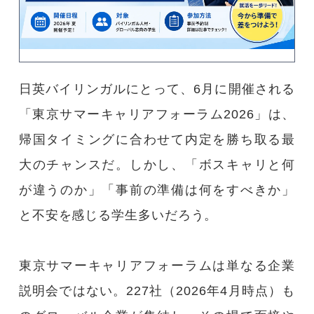
コース紹介
ホワイトアカデミーについて
日英バイリンガルにとって、6月に開催される
大学受験コース
「東京サマーキャリアフォーラム2026」は、
プライバシーポリシー
帰国タイミングに合わせて内定を勝ち取る最
大のチャンスだ。しかし、「ボスキャリと何
運営会社情報
が違うのか」「事前の準備は何をすべきか」
と不安を感じる学生多いだろう。
採用情報
アクセス
東京サマーキャリアフォーラムは単なる企業
説明会ではない。227社（2026年4月時点）も
大学生の親御様向け書籍のプレゼントページ