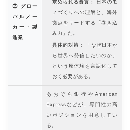
求められる資質：
日本のモ
③ グロー
ノづくりへの理解と、海外
バルメー
拠点をリードする「巻き込
カー・製
み力」だ。
造業
具体的対策：
「なぜ日本か
ら世界へ発信したいのか」
という原体験を言語化して
おく必要がある。
あおぞら銀行やAmerican
Expressなどが、専門性の高
いポジションを用意してい
る。