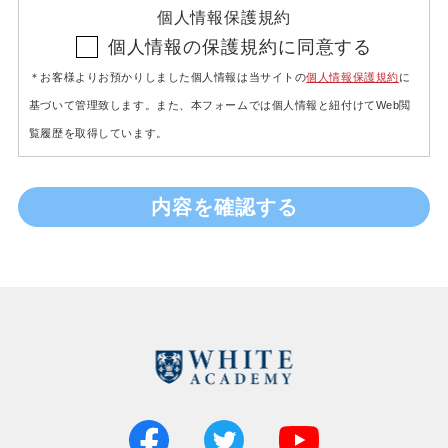
個人情報保護規約
個人情報の保護規約に同意する
大学関係者の方へ
＊お客様よりお預かりしました個人情報は当サイトの
個人情報保護規約
に
基づいて管理致します。また、本フォームでは個人情報と紐付けてWeb閲
問い合わせフォーム
覧履歴を取得しています。