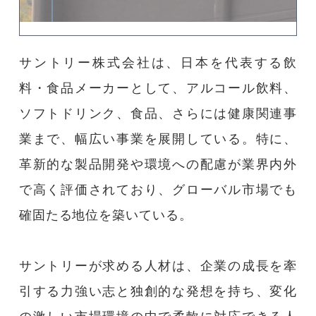
コース紹介
ホワイトアカデミーについて
サントリー株式会社は、日本を代表する飲
料・食品メーカーとして、アルコール飲料、
大学受験コース
ソフトドリンク、食品、さらには健康関連事
プライバシーポリシー
業まで、幅広い事業を展開している。特に、
革新的な製品開発や環境への配慮が業界内外
運営会社情報
で高く評価されており、グローバル市場でも
確固たる地位を築いている。
採用情報
アクセス
サントリーが求める人材は、企業の成長を牽
引する力強い志と独創的な発想を持ち、変化
大学生の親御様向け書籍のプレゼントページ