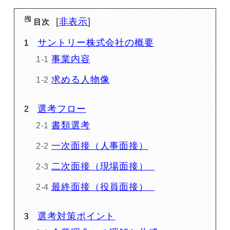
非表示
目次
サントリー株式会社の概要
事業内容
求める人物像
選考フロー
書類選考
一次面接（人事面接）
二次面接（現場面接）
最終面接（役員面接）
選考対策ポイント