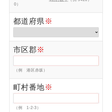
0）
都道府県
※
市区郡
※
（例 港区赤坂）
町村番地
※
（例 1-2-3）