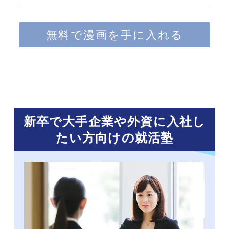
新卒で大手企業や外資に入社し
たい方向けの就活塾