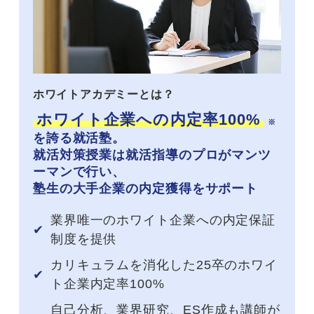
ホワイトアカデミーとは？
ホワイト企業への内定率100%
※
を誇る就活塾。
就活対策授業は就活指導のプロがマンツ
ーマンで行い、
塾生の大手企業の内定獲得をサポート
業界唯一のホワイト企業への内定保証
制度を提供
カリキュラムを消化した25卒のホワイ
ト企業内定率100%
自己分析、業界研究、ES作成も講師が