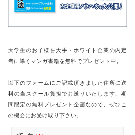
コース紹介
ホワイトアカデミーについて
大学受験コース
大学生のお子様を大手・ホワイト企業の内定
プライバシーポリシー
者に導くマンガ書籍を無料でプレゼント中。
運営会社情報
以下のフォームにご記載頂きました住所に送
料の当スクール負担でお送りいたします。期
採用情報
間限定の無料プレゼント企画なので、ぜひこ
アクセス
の機会にお受け取り下さい。
大学生の親御様向け書籍のプレゼントページ