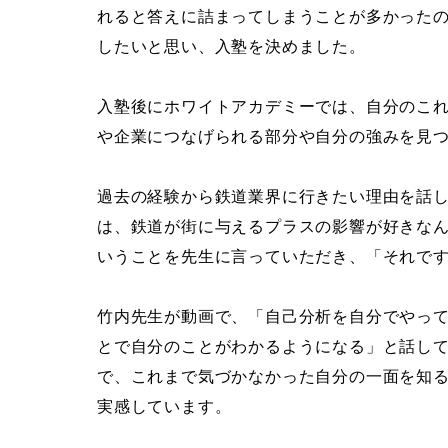
れると答えに詰まってしまうことが多かった
したいと思い、入塾を決めました。
入塾後にホワイトアカデミーでは、自分のこ
や企業につなげられる部分や自分の強みを見
過去の経験から鉄道業界に行きたい理由を話し
は、鉄道が街に与えるプラスの影響が好きなん
いうことを先生に言っていただき、「それで
竹内先生が動画で、「自己分析を自分でやっ
とで自分のことがわかるようになる」と話し
で、これまで気づかなかった自分の一面を知
実感しています。