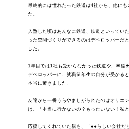
最終的には憧れだった鉄道は4社から、他にも
た。
入塾した頃はあんなに鉄道、鉄道といってい
った空間づくりができるのはデベロッパーだ
した。
1年目では1社も受からなかった鉄道や、早稲
デベロッパーに、就職留年生の自分が受かる
本当に驚きました。
友達から一番うらやましがられたのはオリエ
は、「本当に行かないの？もったいない！私
応援してくれていた親も、「●●らしい会社だ