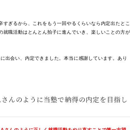
辛すぎるから、これをもう一回やるくらいなら内定出たと
の就職活動はとんとん拍子に進んでいき、楽しいことの方
社に出会い、内定できました。本当に感謝しています。あり
Aさんのように当塾で納得の内定を目指し
たAさんのように正しく就職活動をやり直すことで第一志望