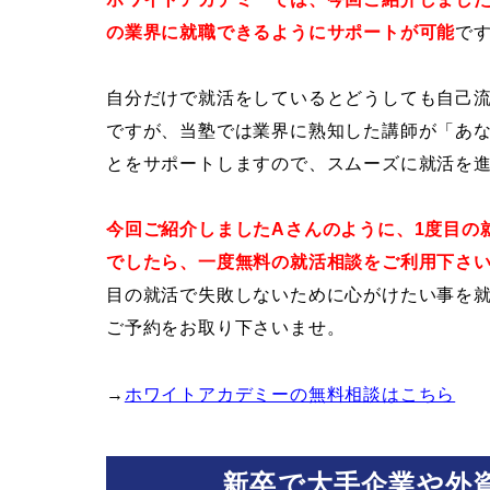
の業界に就職できるようにサポートが可能
で
自分だけで就活をしているとどうしても自己
ですが、当塾では業界に熟知した講師が「あ
とをサポートしますので、スムーズに就活を
今回ご紹介しましたAさんのように、1度目の
でしたら、一度無料の就活相談をご利用下さ
目の就活で失敗しないために心がけたい事を
ご予約をお取り下さいませ。
→
ホワイトアカデミーの無料相談はこちら
新卒で大手企業や外