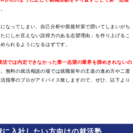
す。
流になってしまい、自己分析や面接対策で躓いてしまいがち
なたにしか言えない説得力のある志望理由」を作り上げるこ
進められるようになるはずです。
就活では内定できなかった第一志望の業界を諦めきれないの
い
。無料の就活相談の場では就職留年の王道の進め方や二度
就活指導のプロがアドバイス致しますので、ぜひ、以下より
資に入社したい方向けの就活塾