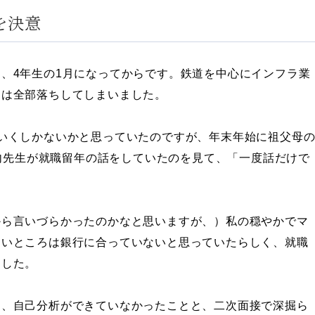
を決意
、4年生の1月になってからです。鉄道を中心にインフラ業
には全部落ちしてしまいました。
いくしかないかと思っていたのですが、年末年始に祖父母
竹内先生が就職留年の話をしていたのを見て、「一度話だけで
。
から言いづらかったのかなと思いますが、）私の穏やかでマ
ないところは銀行に合っていないと思っていたらしく、就職
ました。
て、自己分析ができていなかったことと、二次面接で深掘ら