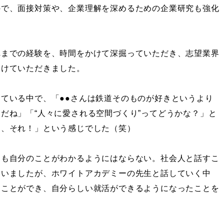
ので、面接対策や、企業理解を深めるための企業研究も強化
れまでの経験を、時間をかけて深掘っていただき、志望業界
つけていただきました。
ている中で、「●●さんは鉄道そのものが好きというより
だね」「“人々に愛される空間づくり”ってどうかな？」と
す、それ！」という感じでした（笑）
ても自分のことがわかるようにはならない。社会人と話すこ
ていましたが、ホワイトアカデミーの先生と話していく中
ることができ、自分らしい就活ができるようになったことを