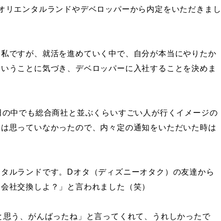
オリエンタルランドやデベロッパーから内定をいただきま
た私ですが、就活を進めていく中で、自分が本当にやりたか
ということに気づき、デベロッパーに入社することを決めま
田の中でも総合商社と並ぶくらいすごい人が行くイメージの
とは思っていなかったので、内々定の通知をいただいた時は
ンタルランドです。Dオタ（ディズニーオタク）の友達から
と会社交換しよ？」と言われました（笑）
と思う、がんばったね」と言ってくれて、うれしかったで