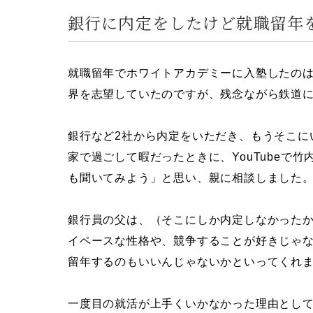
銀行に内定をしたけど就職留年
就職留年でホワイトアカデミーに入塾したのは
界を志望していたのですが、残念ながら鉄道
銀行など2社から内定をいただき、もうそこに
家で過ごして暇だったときに、YouTubeで
も聞いてみよう」と思い、親に相談しました
銀行員の父は、（そこにしか内定しなかった
イペースな性格や、競争することが好きじゃ
留年するのもいいんじゃないかといってくれ
一度目の就活が上手くいかなかった理由とし