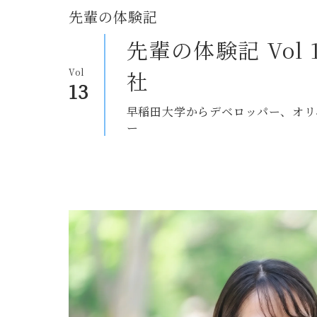
先輩の体験記
先輩の体験記 Vol
社
Vol
13
早稲田大学からデベロッパー、オリ
ー