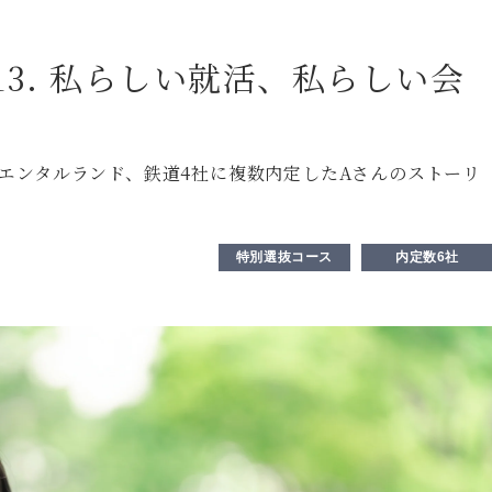
 13. 私らしい就活、私らしい会
エンタルランド、鉄道4社に複数内定したAさんのストーリ
特別選抜コース
内定数6社