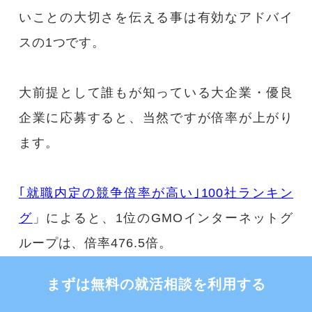
いことの大切さを伝える事は有効なアドバイ
スの1つです。
大前提として誰もが知っている大企業・優良
企業に応募すると、当然ですが倍率が上がり
ます。
｢就職内定の競争倍率が高い｣100社ランキン
グ
」によると、1位のGMOインターネットグ
ループは、倍率476.5倍。
まずは無料の就活相談を利用する
応募者が数千人に対し内定者わずか2名の超難