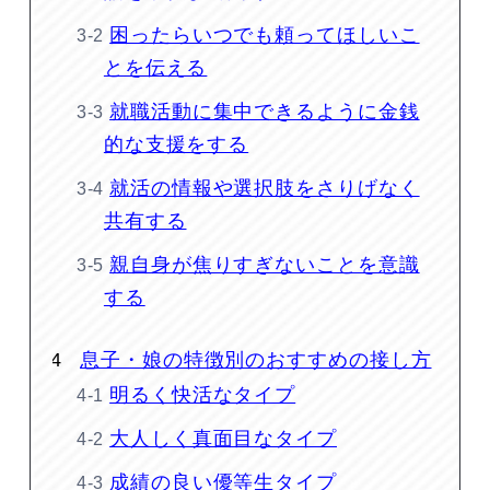
困ったらいつでも頼ってほしいこ
とを伝える
就職活動に集中できるように金銭
的な支援をする
就活の情報や選択肢をさりげなく
共有する
親自身が焦りすぎないことを意識
する
息子・娘の特徴別のおすすめの接し方
明るく快活なタイプ
大人しく真面目なタイプ
成績の良い優等生タイプ