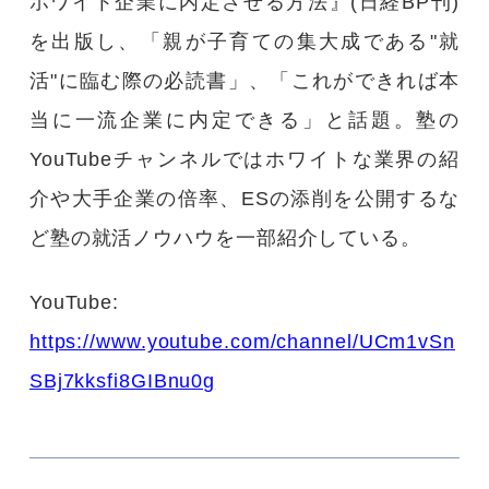
ホワイト企業に内定させる方法』(日経BP刊)
を出版し、「親が子育ての集大成である"就
活"に臨む際の必読書」、「これができれば本
当に一流企業に内定できる」と話題。塾の
YouTubeチャンネルではホワイトな業界の紹
介や大手企業の倍率、ESの添削を公開するな
ど塾の就活ノウハウを一部紹介している。
YouTube:
https://www.youtube.com/channel/UCm1vSn
SBj7kksfi8GIBnu0g