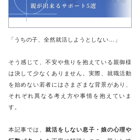
コース紹介
ホワイトアカデミーについて
「うちの子、全然就活しようとしない…」
大学受験コース
プライバシーポリシー
そう感じて、不安や焦りを抱えている親御様
は決して少なくありません。実際、就職活動
運営会社情報
を始めない若者にはさまざまな背景があり、
それぞれ異なる考え方や事情を抱えていま
採用情報
す。
アクセス
本記事では、
就活をしない息子・娘の心理や
大学生の親御様向け書籍のプレゼントページ