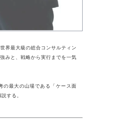
る世界最大級の総合コンサルティン
の強みと、戦略から実行までを一気
考の最大の山場である「ケース面
解説する。