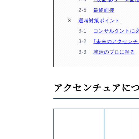
最終面接
選考対策ポイント
コンサルタントに
｢未来のアクセンチ
就活のプロに頼る
アクセンチュアに