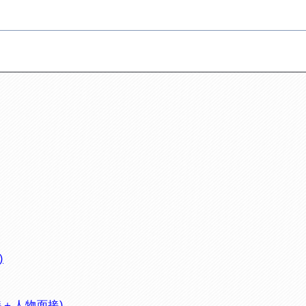
)
接＋人物面接)