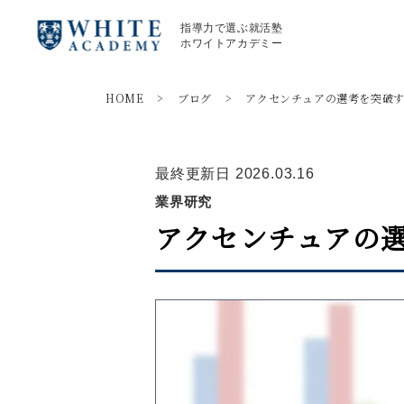
指導力で選ぶ就活塾
ホワイトアカデミー
HOME
>
ブログ
>
アクセンチュアの選考を突破
最終更新日 2026.03.16
業界研究
アクセンチュアの