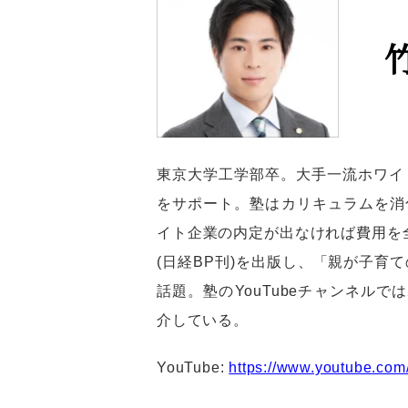
東京大学工学部卒。大手一流ホワイ
をサポート。塾はカリキュラムを消
イト企業の内定が出なければ費用を
(日経BP刊)を出版し、「親が子育
話題。塾のYouTubeチャンネル
介している。
YouTube:
https://www.youtube.co