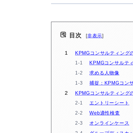
目次
非表示
KPMGコンサルティング
KPMGコンサルテ
求める人物像
捕捉：KPMGコン
KPMGコンサルティング
エントリーシート
Web適性検査
オンラインケース