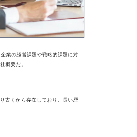
ト企業の経営課題や戦略的課題に対
会社概要だ。
より古くから存在しており、長い歴