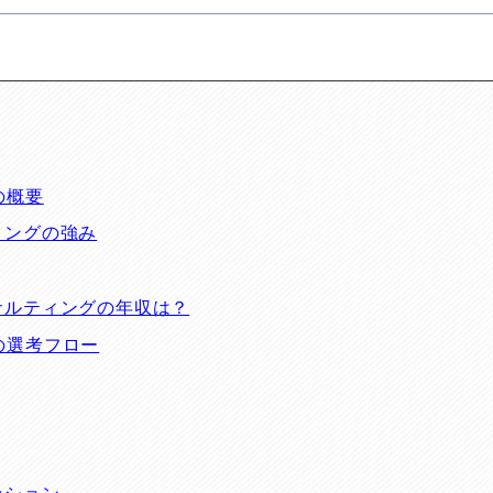
の概要
ィングの強み
サルティングの年収は？
の選考フロー