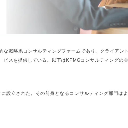
界的な戦略系コンサルティングファームであり、クライアン
ービスを提供している。以下はKPMGコンサルティングの
87年に設立された。その前身となるコンサルティング部門は