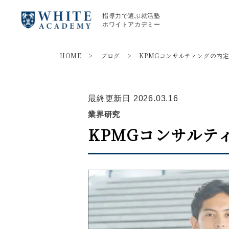
指導力で選ぶ就活塾
ホワイトアカデミー
HOME
>
ブログ
>
KPMGコンサルティングの内
最終更新日 2026.03.16
業界研究
KPMGコンサルテ