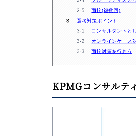
グループディスカ
面接(複数回)
選考対策ポイント
コンサルタントと
オンラインケース
面接対策を行おう
KPMGコンサルテ