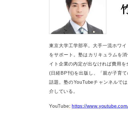
東京大学工学部卒。大手一流ホワイ
をサポート。塾はカリキュラムを消
イト企業の内定が出なければ費用を
(日経BP刊)を出版し、「親が子育
話題。塾のYouTubeチャンネル
介している。
YouTube:
https://www.youtube.co