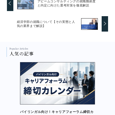
アビームコンサルティングの就職難易度
と内定に向けた選考対策を徹底解説
経済学部の就職について【その実態と人
気の業界まで解説】
Popular Articles
人気の記事
バイリンガル向け！キャリアフォーラム締切カ