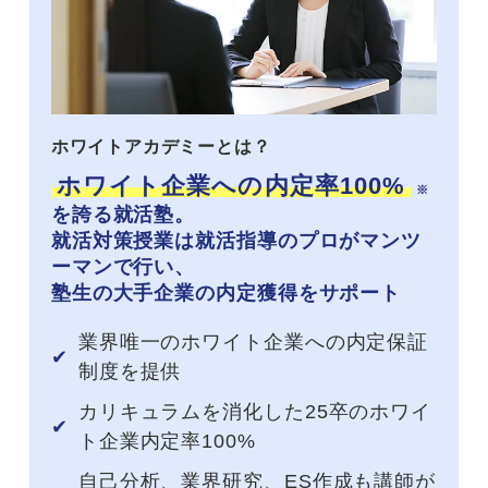
ホワイトアカデミーとは？
ホワイト企業への内定率100%
※
を誇る就活塾。
就活対策授業は就活指導のプロがマンツ
ーマンで行い、
塾生の大手企業の内定獲得をサポート
業界唯一のホワイト企業への内定保証
制度を提供
カリキュラムを消化した25卒のホワイ
ト企業内定率100%
自己分析、業界研究、ES作成も講師が