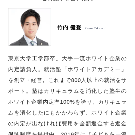
大学関係者の方へ
竹内 健登
Kento Takeuchi
問い合わせフォーム
東京大学工学部卒。大手一流ホワイト企業の
内定請負人。就活塾「ホワイトアカデミー」
を創立・経営。これまで800人以上の就活をサ
ポート。塾はカリキュラムを消化した塾生の
ホワイト企業内定率100%を誇り、カリキュラ
ムを消化したにもかかわらず、ホワイト企業
の内定が出なければ費用を全額返金する返金
保証制度を提供中。2019年に『子どもを一流